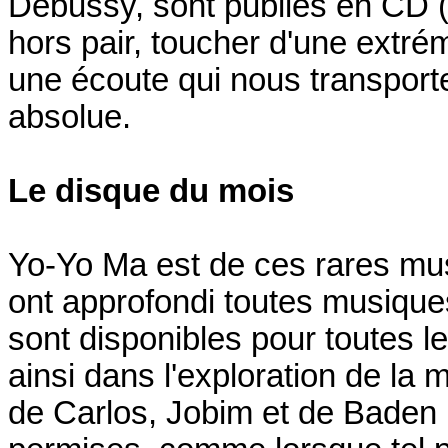
Debussy, sont publiés en CD 
hors pair, toucher d'une extrém
une écoute qui nous transporte
absolue.
Le disque du mois
Yo-Yo Ma est de ces rares mus
ont approfondi toutes musiques
sont disponibles pour toutes l
ainsi dans l'exploration de la 
de Carlos, Jobim et de Baden P