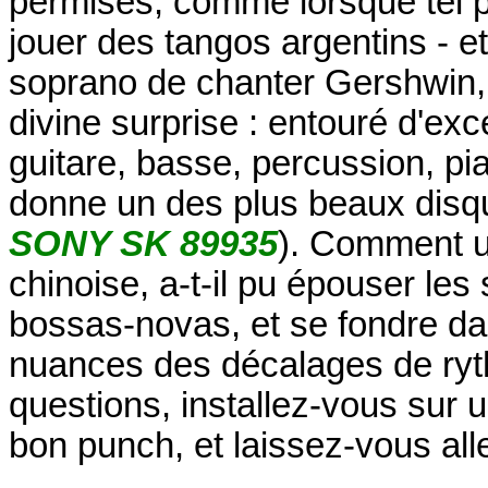
permises, comme lorsque tel pi
jouer des tangos argentins - e
soprano de chanter Gershwin, et
divine surprise : entouré d'exc
guitare, basse, percussion, pi
donne un des plus beaux disque
SONY SK 89935
). Comment un
chinoise, a-t-il pu épouser les
bossas-novas, et se fondre d
nuances des décalages de ryt
questions, installez-vous sur u
bon punch, et laissez-vous alle