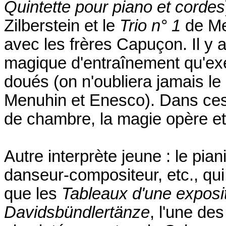
Quintette pour piano et cordes
Zilberstein et le
Trio n° 1
de Me
avec les frères Capuçon. Il y 
magique d'entraînement qu'exe
doués (on n'oubliera jamais le
Menuhin et Enesco). Dans ces
de chambre, la magie opère et 
Autre interprète jeune : le pia
danseur-compositeur, etc., qui
que les
Tableaux d'une exposi
Davidsbündlertänze
, l'une de