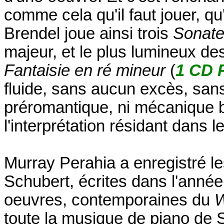
comme cela qu'il faut jouer, qu'i
Brendel joue ainsi trois
Sonat
majeur, et le plus lumineux de
Fantaisie en ré mineur
(
1 CD 
fluide, sans aucun excès, sans 
préromantique, ni mécanique bri
l'interprétation résidant dans 
Murray Perahia a enregistré le
Schubert, écrites dans l'année
oeuvres, contemporaines du
W
toute la musique de piano de 