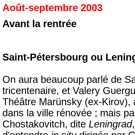
Août-septembre 2003
Avant la rentrée
Saint-Pétersbourg ou Lenin
On aura beaucoup parlé de Sa
tricentenaire, et Valery Guergu
Théâtre Marünsky (ex-Kirov), a
dans la ville rénovée ; mais p
Chostakovitch, dite
Leningrad