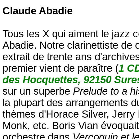
Claude Abadie
Tous les X qui aiment le jazz 
Abadie. Notre clarinettiste de
extrait de trente ans d'archiv
premier vient de paraître (
1 C
des Hocquettes, 92150 Sure
sur un superbe
Prelude to a h
la plupart des arrangements du
thèmes d'Horace Silver, Jerry
Monk, etc. Boris Vian évoquai
orchestre dans
Vercoquin et l