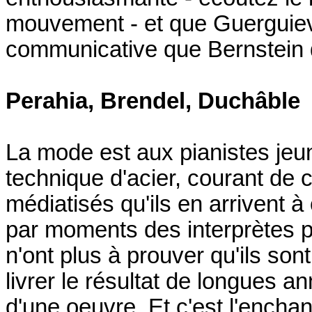
mouvement - et que Guerguiev
communicative que Bernstein d
Perahia, Brendel, Duchâble
La mode est aux pianistes jeun
technique d'acier, courant de c
médiatisés qu'ils en arrivent 
par moments des interprètes pl
n'ont plus à prouver qu'ils son
livrer le résultat de longues 
d'une oeuvre. Et c'est l'enchan