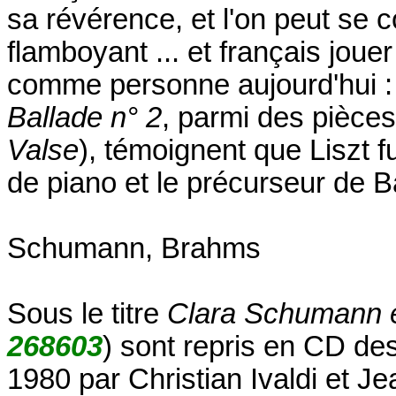
sa révérence, et l'on peut se 
flamboyant ... et français jouer 
comme personne aujourd'hui 
Ballade n° 2
, parmi des pièc
Valse
), témoignent que Liszt 
de piano et le précurseur de Ba
Schumann, Brahms
Sous le titre
Clara Schumann 
268603
) sont repris en CD d
1980 par Christian Ivaldi et 