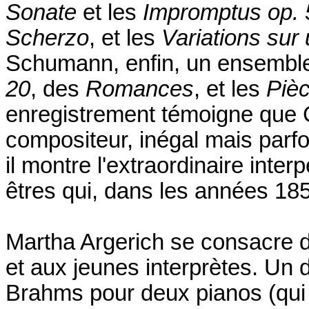
Sonate
et les
Impromptus op. 
Scherzo
, et les
Variations su
Schumann, enfin, un ensemble
20
, des
Romances
, et les
Pièc
enregistrement témoigne que 
compositeur, inégal mais parfo
il montre l'extraordinaire inte
êtres qui, dans les années 1850
Martha Argerich se consacre 
et aux jeunes interprètes. Un 
Brahms pour deux pianos (qui