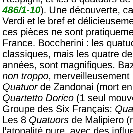
486/1-10
). Une découverte, ca
Verdi et le bref et délicieuse
ces pièces ne sont pratiqueme
France. Boccherini : les quatu
classiques, mais les quatre de 
années, sont magnifiques. Baz
non troppo
, merveilleusement 
Quatuor
de Zandonai (mort en 
Quartetto Dorico
(1 seul mouv
Groupe des Six Français;
Qua
Les 8
Quatuors
de Malipiero 
l’atonalité pure, avec des inf