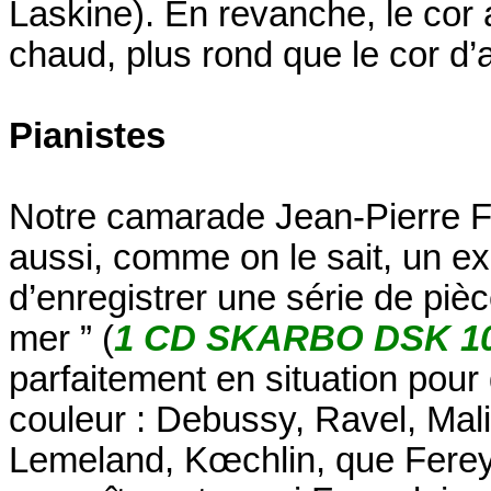
Laskine). En revanche, le cor 
chaud, plus rond que le cor d’a
Pianistes
Notre camarade Jean-Pierre Fer
aussi, comme on le sait, un exce
d’enregistrer une série de piè
mer ” (
1 CD SKARBO DSK 1
parfaitement en situation pour 
couleur : Debussy, Ravel, Mali
Lemeland, Kœchlin, que Ferey 