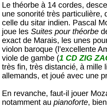
Le théorbe à 14 cordes, descen
une sonorité très particulière,
celle du sitar indien. Pascal Mo
joue les
Suites pour théorbe
d
exact de Marais, les unes pour
violon baroque (l’excellente 
viole de gambe (
1 CD ZIG ZA
très fin, très distancié, à mill
allemands, et joué avec une pr
En revanche, faut-il jouer Moz
notamment au
pianoforte
, bie