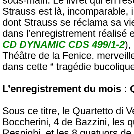
sous-main. Le livret qui en ré
Strauss est là, incomparable,
dont Strauss se réclama sa v
dans l’enregistrement réalisé e
CD DYNAMIC CDS 499/1-2
),
Théâtre de la Fenice, merveille
dans cette “ tragédie bucoliqu
L’enregistrement du mois : 
Sous ce titre, le Quartetto di 
Boccherini, 4 de Bazzini, les 
Respighi, et les 8 quatuors de 