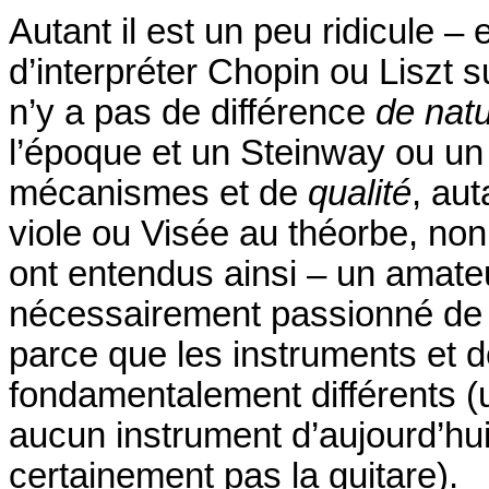
Autant il est un peu ridicule – 
d’interpréter Chopin ou Liszt s
n’y a pas de différence
de nat
l’époque et un Steinway ou un
mécanismes et de
qualité
, aut
viole ou Visée au théorbe, no
ont entendus ainsi – un amate
nécessairement passionné de r
parce que les instruments et d
fondamentalement différents (u
aucun instrument d’aujourd’hui
certainement pas la guitare).