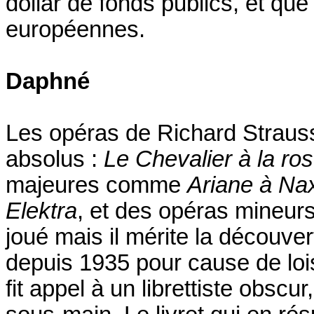
dollar de fonds publics, et que
européennes.
Daphné
Les opéras de Richard Strau
absolus :
Le Chevalier à la ro
majeures comme
Ariane à Na
Elektra
, et des opéras mineur
joué mais il mérite la découvert
depuis 1935 pour cause de loi
fit appel à un librettiste obsc