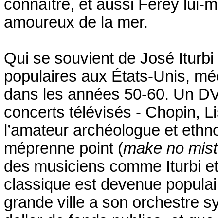
connaître, et aussi Ferey lui-mê
amoureux de la mer.
Qui se souvient de José Iturbi ?
populaires aux États-Unis, médi
dans les années 50-60. Un DV
concerts télévisés - Chopin, Lis
l’amateur archéologue et ethn
méprenne point (
make no mis
des musiciens comme Iturbi et
classique est devenue populai
grande ville a son orchestre 